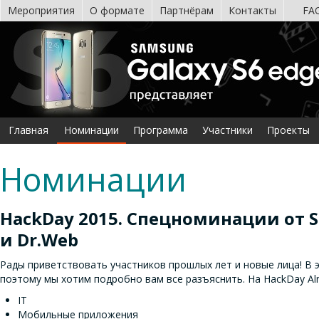
Мероприятия
О формате
Партнёрам
Контакты
FA
Главная
Номинации
Программа
Участники
Проекты
Номинации
HackDay 2015. Спецноминации от S
и Dr.Web
Рады приветствовать участников прошлых лет и новые лица! В 
поэтому мы хотим подробно вам все разъяснить. На HackDay Alm
IT
Мобильные приложения