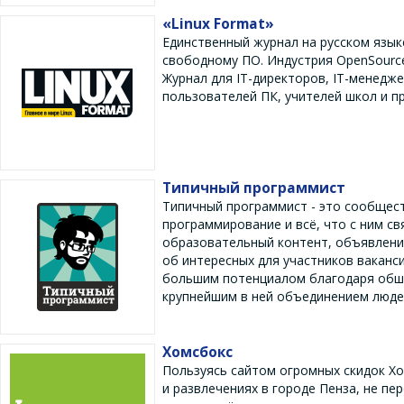
«Linux Format»
Единственный журнал на русском язык
свободному ПО. Индустрия OpenSourc
Журнал для IT-директоров, IT-менедж
пользователей ПК, учителей школ и п
Типичный программист
Типичный программист - это сообщес
программирование и всё, что с ним св
образовательный контент, объявления
об интересных для участников ваканс
большим потенциалом благодаря обши
крупнейшим в ней объединением люде
Хомсбокс
Пользуясь сайтом огромных скидок Хо
и развлечениях в городе Пенза, не пе