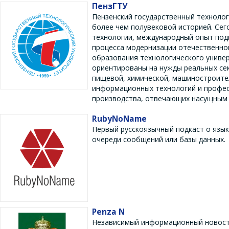
ПензГТУ
Пензенский государственный технолог
более чем полувековой историей. Сег
технологии, международный опыт подг
процесса модернизации отечественно
образования технологического униве
ориентированы на нужды реальных се
пищевой, химической, машиностроите
информационных технологий и професс
производства, отвечающих насущным 
RubyNoName
Первый русскоязычный подкаст о языке
очереди сообщений или базы данных.
Penza N
Независимый информационный новост