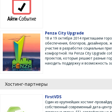
Penza City Upgrade
18 и 19 октября 2014 приглашаем гор
обеспечения, блогеров, дизайнеров, 
участие в разработке социальных при
комфортной. На Penza City Upgrade со
проектов, которые решают разные го
находить поддержку и возможность з
Хостинг-партнеры
FirstVDS
Один из крупнейших хостинг-провайдер
собственный современный дата-центр 
доменные имена, SSL сертификаты и д