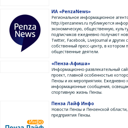
ИА «PenzaNews»
Региональное информационное агентст
http://penzanews.ru публикуются ин
экономическую, общественную, культу
подписчиков ежедневно получают ново
Twitter, Facebook, LiveJournal и друг
собственный пресс-центр, в котором 
общественные деятели.
«Пенза-Афиша»
Информационно-развлекательный сайт
проект, главной особенностью которо
Пензы и их мероприятиях. Ежедневно 
информационные сообщения, освещаю
спортивную жизнь Пензы.
Пенза Лайф Инфо
Новости Пензы и Пензенской области
предприятия Пензы.