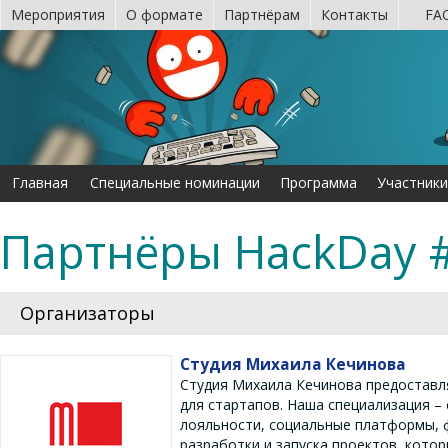
Мероприятия
О формате
Партнёрам
Контакты
FA
Главная
Специальные номинации
Программа
Участники
Партнёры HackDay 
Организаторы
Студия Михаила Кечинова
Студия Михаила Кечинова предоставл
для стартапов. Наша специализация –
лояльности, социальные платформы, ф
разработки и запуска проектов, кото