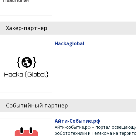
Хакер-партнер
Hackaglobal
Событийный партнер
Айти-Событие.рф
Айти-событие.рф – портал освещающи
робототехники и Телекома на террито