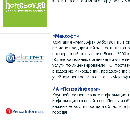
картинг всё это и многое другое вы м
«Максофт»
Компания «Максофт» работает на Пенз
регионе предприятий за шесть лет св
проверенный поставщик. Более 2000 к
образовательных организаций успешн
услуги по лицензированию ПО, постав
внедрение ИТ-решений, продвижение б
учебном центре. И все это – «Максофт
ИА «ПензаИнформ»
Крупнейшее пензенское информационн
информационных сайтов г. Пензы и обл
важные новости города и области, аф
города!