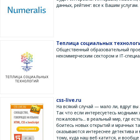
данных, рейтинг: все к Вашим услугам.
Теплица социальных технолог
Общественный образовательный проек
некоммерческим сектором и IT-специа
css-live.ru
На всякий случай — мало ли, вдруг вы 
Так что если интересуетесь модными
пожаловать... в реальный мир, где ест
боитесь новых открытий и мрачных та
оказываются интереснее детектива и 
тому, куда наш веб катится, и вооб