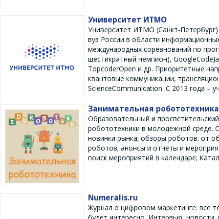
Университет ИТМО
Университет ИТМО (Санкт-Петербург)
вуз России в области информационны
международных соревнований по прог
шестикратный чемпион), GoogleCodeJa
TopcoderOpen и др. Приоритетные нап
квантовые коммуникации, трансляцион
ScienceCommunication. С 2013 года – у
Занимательная робототехника
Образовательный и просветительский 
робототехники в молодежной среде. С
новинки рынка; обзоры роботов: от о
роботов; анонсы и отчеты и мероприя
поиск мероприятий в календаре; Катал
Numeralis.ru
Журнал о цифровом маркетинге: все то
будет интересно. Интервью, новости,